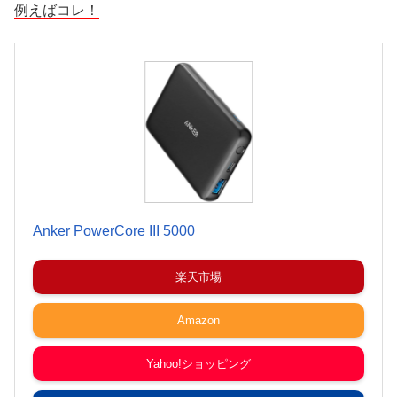
例えばコレ！
Anker PowerCore III 5000
楽天市場
Amazon
Yahoo!ショッピング