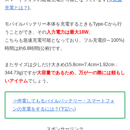
充電とは？
)。
モバイルバッテリー本体を充電するときもType-Cから行
うことができ、その
入力電力は最大18W
。
こちらも急速充電可能となっており、フル充電(0～100%)
時間は約6.8時間(公称)です。
またサイズは少しだけ大きめ(15.8cm×7.4cm×1.92cm：
344.73g)ですが
大容量であるため、万が一の際には頼もし
いアイテム
でしょう。
⇒停電してもモバイルバッテリー・スマートフォ
ンの充電をするには？(下記へ)
スポンサーリンク