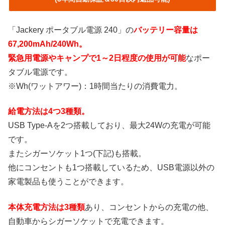
「Jackery ポータブル電源 240」の
バッテリー容量は
67,200mAh/240Wh。
緊急用電源やキャンプで1～2日程度の使用が可能
なポー
タブル電源です。
※Wh(ワットアワー)：1時間当たりの消費電力。
給電方法は4つ3種類。
USB Type-Aを2つ搭載しており、最大24Wの充電が可能
です。
またシガーソケット1つ(下記)も搭載。
他にコンセントも1つ搭載しているため、USB電源以外の
家電製品も使うことができます。
本体充電方法は3種類
あり、コンセントからの充電の他、
自動車からシガーソケットで充電できます。