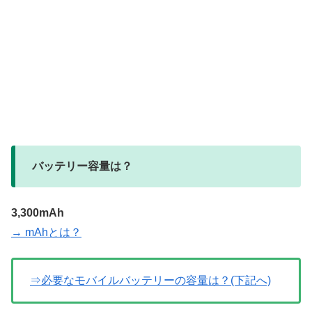
バッテリー容量は？
3,300mAh
→ mAhとは？
⇒必要なモバイルバッテリーの容量は？(下記へ)