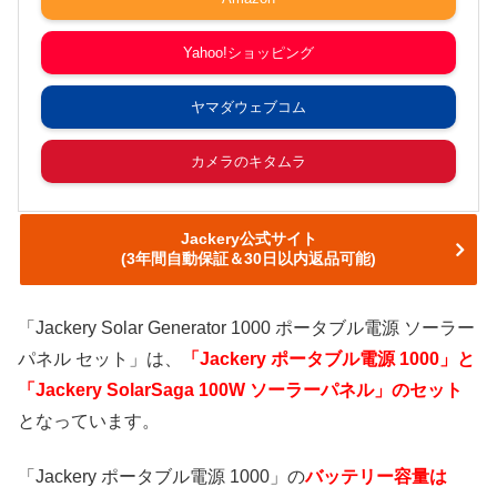
Yahoo!ショッピング
ヤマダウェブコム
カメラのキタムラ
Jackery公式サイト
(3年間自動保証＆30日以内返品可能)
「Jackery Solar Generator 1000 ポータブル電源 ソーラー
パネル セット」は、
「Jackery ポータブル電源 1000」と
「Jackery SolarSaga 100W ソーラーパネル」のセット
となっています。
「Jackery ポータブル電源 1000」の
バッテリー容量は