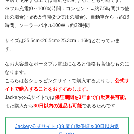
生活で使用する上では電気を節約することも可能です。
※フル充電(0～100%)時間：コンセント→約7.5時間(1つ使
用の場合)・約5.5時間(2つ使用の場合)、自動車から→約13
時間、ソーラーパネル100W→約22時間
サイズは35.5cm×26.5cm×25.3cm：16kgとなっていま
す。
なお大容量なポータブル電源になると価格も高価なものに
なります。
こちらは各ショッピングサイトで購入するよりも、
公式サ
イトで購入することをおすすめします。
Jackery公式サイトでは
保証期間を3年まで自動延長可能。
また購入から
30日以内の返品も可能
であるためです。
Jackery公式サイト (3年間自動保証＆30日以内返