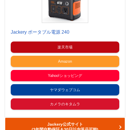
Jackery ポータブル電源 240
楽天市場
Amazon
Yahoo!ショッピング
ヤマダウェブコム
カメラのキタムラ
Jackery公式サイト
(3年間自動保証＆30日以内返品可能)