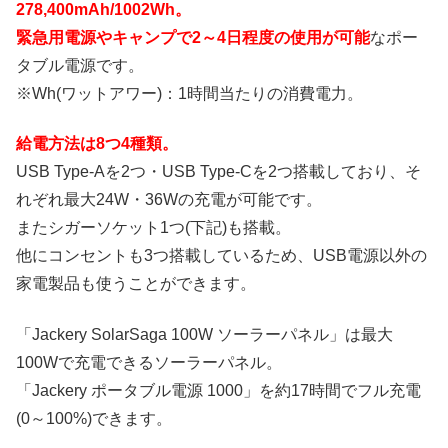
278,400mAh/1002Wh。
緊急用電源やキャンプで2～4日程度の使用が可能
なポー
タブル電源です。
※Wh(ワットアワー)：1時間当たりの消費電力。
給電方法は8つ4種類。
USB Type-Aを2つ・USB Type-Cを2つ搭載しており、そ
れぞれ最大24W・36Wの充電が可能です。
またシガーソケット1つ(下記)も搭載。
他にコンセントも3つ搭載しているため、USB電源以外の
家電製品も使うことができます。
「Jackery SolarSaga 100W ソーラーパネル」は最大
100Wで充電できるソーラーパネル。
「Jackery ポータブル電源 1000」を約17時間でフル充電
(0～100%)できます。