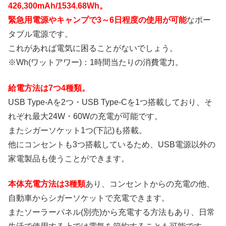
426,300mAh/1534.68Wh。
緊急用電源やキャンプで3～6日程度の使用が可能
なポー
タブル電源です。
これがあれば電気に困ることがないでしょう。
※Wh(ワットアワー)：1時間当たりの消費電力。
給電方法は7つ4種類。
USB Type-Aを2つ・USB Type-Cを1つ搭載しており、そ
れぞれ最大24W・60Wの充電が可能です。
またシガーソケット1つ(下記)も搭載。
他にコンセントも3つ搭載しているため、USB電源以外の
家電製品も使うことができます。
本体充電方法は3種類
あり、コンセントからの充電の他、
自動車からシガーソケットで充電できます。
またソーラーパネル(別売)から充電する方法もあり、日常