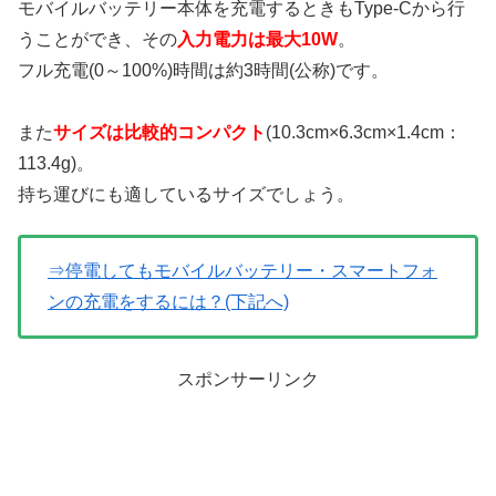
モバイルバッテリー本体を充電するときもType-Cから行
うことができ、その
入力電力は最大10W
。
フル充電(0～100%)時間は約3時間(公称)です。
また
サイズは比較的コンパクト
(10.3cm×6.3cm×1.4cm：
113.4g)。
持ち運びにも適しているサイズでしょう。
⇒停電してもモバイルバッテリー・スマートフォ
ンの充電をするには？(下記へ)
スポンサーリンク