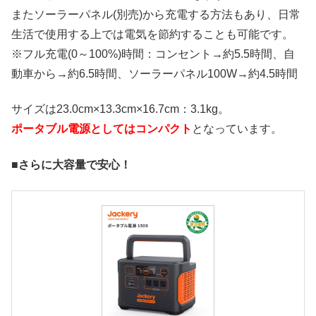
またソーラーパネル(別売)から充電する方法もあり、日常
生活で使用する上では電気を節約することも可能です。
※フル充電(0～100%)時間：コンセント→約5.5時間、自
動車から→約6.5時間、ソーラーパネル100W→約4.5時間
サイズは23.0cm×13.3cm×16.7cm：3.1kg。
ポータブル電源としてはコンパクト
となっています。
■さらに大容量で安心！