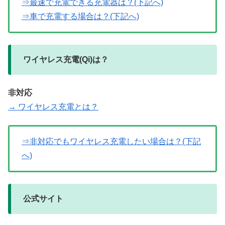
⇒最速で充電できる充電器は？(下記へ)
⇒車で充電する場合は？(下記へ)
ワイヤレス充電(Qi)は？
非対応
→ ワイヤレス充電とは？
⇒非対応でもワイヤレス充電したい場合は？(下記
へ)
公式サイト