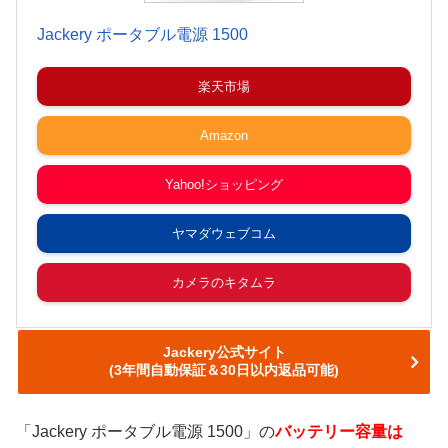
Jackery ポータブル電源 1500
楽天市場
Amazon
Yahoo!ショッピング
ヤマダウェブコム
カメラのキタムラ
Jackery公式サイト
(3年間自動保証＆30日以内返品可能)
「Jackery ポータブル電源 1500」の
バッテリー容量は