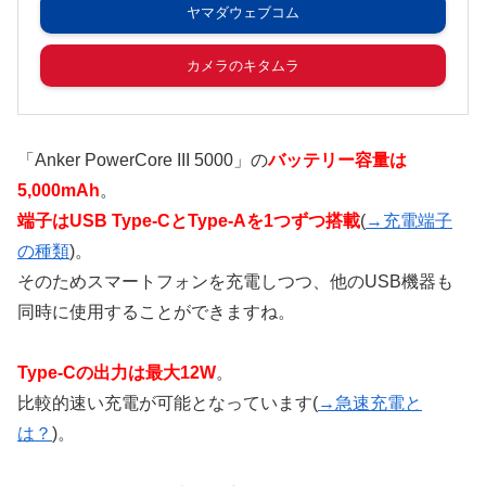
ヤマダウェブコム
カメラのキタムラ
「Anker PowerCore III 5000」の
バッテリー容量は
5,000mAh
。
端子はUSB Type-CとType-Aを1つずつ搭載
(
→充電端子
の種類
)。
そのためスマートフォンを充電しつつ、他のUSB機器も
同時に使用することができますね。
Type-Cの出力は最大12W
。
比較的速い充電が可能となっています(
→急速充電と
は？
)。