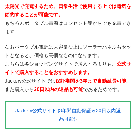
太陽光で充電するため、日常生活で使用する上では電気を
節約することが可能です。
もちろんポータブル電源はコンセント等からでも充電でき
ます。
なおポータブル電源は大容量な上にソーラーパネルもセッ
トとなると、価格も高価なものになります。
こちらは各ショッピングサイトで購入するよりも、
公式サ
イトで購入することをおすすめします。
Jackery公式サイトでは
保証期間を3年まで自動延長可能。
また購入から
30日以内の返品も可能
であるためです。
Jackery公式サイト (3年間自動保証＆30日以内返
品可能)