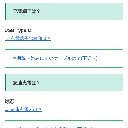
充電端子は？
USB Type-C
→ 充電端子の種類は？
⇒断線・絡みにくいケーブルは？(下記へ)
急速充電は？
対応
→ 急速充電とは？