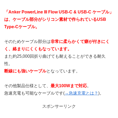
「Anker PowerLine III Flow USB-C & USB-C ケーブル」
は、ケーブル部分がシリコン素材で作られているUSB
Type-Cケーブル。
そのためケーブル部分は
非常に柔らかくて癖が付きにく
く、絡まりにくくもなっています。
また約25,000回折り曲げても耐えることができる耐久
性。
断線にも強いケーブル
となっています。
その他製品仕様として、
最大100Wまで対応
。
急速充電も可能なケーブルです(
→急速充電とは？
)。
スポンサーリンク