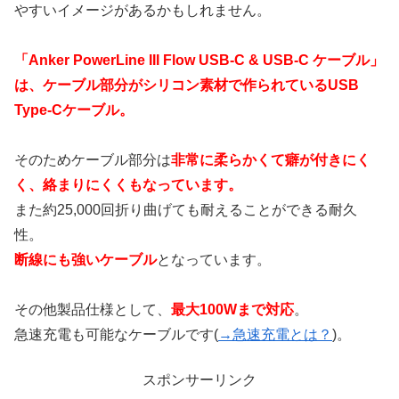
やすいイメージがあるかもしれません。
「Anker PowerLine III Flow USB-C & USB-C ケーブル」
は、ケーブル部分がシリコン素材で作られているUSB
Type-Cケーブル。
そのためケーブル部分は
非常に柔らかくて癖が付きにく
く、絡まりにくくもなっています。
また約25,000回折り曲げても耐えることができる耐久
性。
断線にも強いケーブル
となっています。
その他製品仕様として、
最大100Wまで対応
。
急速充電も可能なケーブルです(
→急速充電とは？
)。
スポンサーリンク