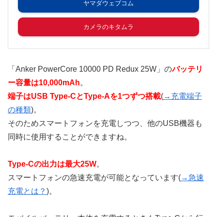
ヤマダウェブコム
カメラのキタムラ
「Anker PowerCore 10000 PD Redux 25W」の
バッテリ
ー容量は10,000mAh
。
端子はUSB Type-CとType-Aを1つずつ搭載
(
→充電端子
の種類
)。
そのためスマートフォンを充電しつつ、他のUSB機器も
同時に使用することができますね。
Type-Cの出力は最大25W
。
スマートフォンの急速充電が可能となっています(
→急速
充電とは？
)。