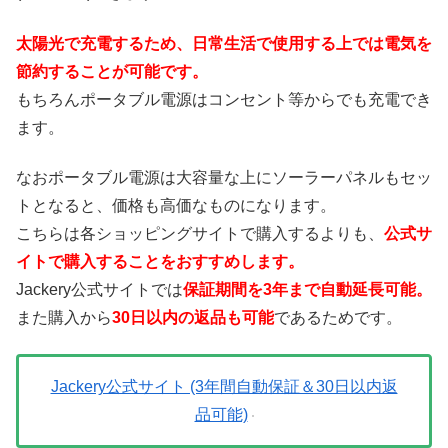
太陽光で充電するため、日常生活で使用する上では電気を
節約することが可能です。
もちろんポータブル電源はコンセント等からでも充電でき
ます。
なおポータブル電源は大容量な上にソーラーパネルもセッ
トとなると、価格も高価なものになります。
こちらは各ショッピングサイトで購入するよりも、
公式サ
イトで購入することをおすすめします。
Jackery公式サイトでは
保証期間を3年まで自動延長可能。
また購入から
30日以内の返品も可能
であるためです。
Jackery公式サイト (3年間自動保証＆30日以内返
品可能)