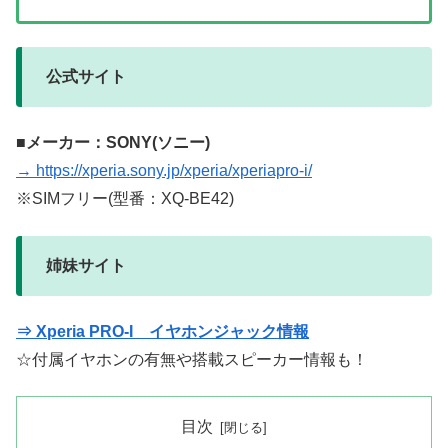
公式サイト
■メーカー：SONY(ソニー)
→ https://xperia.sony.jp/xperia/xperiapro-i/
※SIMフリー(型番：XQ-BE42)
姉妹サイト
⇒ Xperia PRO-I イヤホンジャック情報
☆付属イヤホンの有無や搭載スピーカー情報も！
目次