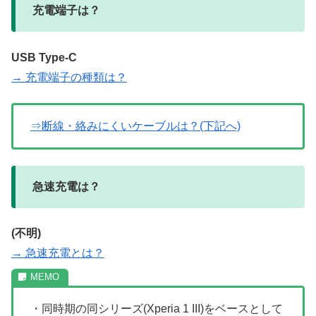
充電端子は？
USB Type-C
→ 充電端子の種類は？
⇒断線・絡みにくいケーブルは？(下記へ)
急速充電は？
(不明)
→ 急速充電とは？
・同時期の同シリーズ(Xperia 1 III)をベースとして