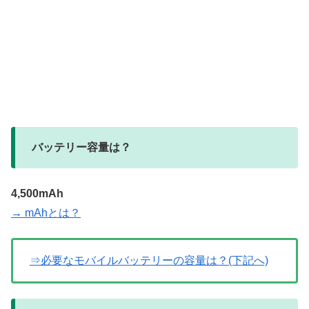
バッテリー容量は？
4,500mAh
→ mAhとは？
⇒必要なモバイルバッテリーの容量は？(下記へ)