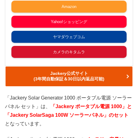
Amazon
Yahoo!ショッピング
ヤマダウェブコム
カメラのキタムラ
Jackery公式サイト
(3年間自動保証＆30日以内返品可能)
「Jackery Solar Generator 1000 ポータブル電源 ソーラー
パネル セット」は、
「Jackery ポータブル電源 1000」と
「Jackery SolarSaga 100W ソーラーパネル」のセット
となっています。