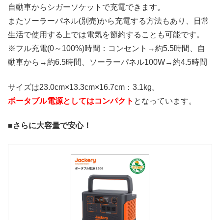
自動車からシガーソケットで充電できます。
またソーラーパネル(別売)から充電する方法もあり、日常
生活で使用する上では電気を節約することも可能です。
※フル充電(0～100%)時間：コンセント→約5.5時間、自
動車から→約6.5時間、ソーラーパネル100W→約4.5時間
サイズは23.0cm×13.3cm×16.7cm：3.1kg。
ポータブル電源としてはコンパクト
となっています。
■さらに大容量で安心！