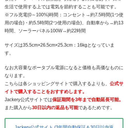
生活で使用する上では電気を節約することも可能です。
※フル充電(0～100%)時間：コンセント→約7.5時間(1つ使
用の場合)・約5.5時間(2つ使用の場合)、自動車から→約13
時間、ソーラーパネル100W→約22時間
サイズは35.5cm×26.5cm×25.3cm：16kgとなっていま
す。
なお大容量なポータブル電源になると価格も高価なものに
なります。
こちらは各ショッピングサイトで購入するよりも、
公式サ
イトで購入することをおすすめします。
Jackery公式サイトでは
保証期間を3年まで自動延長可能。
また購入から
30日以内の返品も可能
であるためです。
Jackery公式サイト (3年間自動保証＆30日以内返