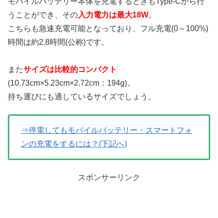
モバイルバッテリー本体を充電するときもType-Cから行
うことができ、その
入力電力は最大18W
。
こちらも急速充電可能となっており、フル充電(0～100%)
時間は約2.8時間(公称)です。
また
サイズは比較的コンパクト
(10.73cm×5.23cm×2.72cm：194g)。
持ち運びにも適しているサイズでしょう。
⇒停電してもモバイルバッテリー・スマートフォ
ンの充電をするには？(下記へ)
スポンサーリンク