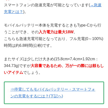
スマートフォンの急速充電が可能となっています(
→急速
充電とは？
)。
モバイルバッテリー本体を充電するときもType-Cから行
うことができ、その
入力電力は最大18W
。
こちらも急速充電可能となっており、フル充電(0～100%)
時間は約6.8時間(公称)です。
またサイズは少しだけ大きめ(15.8cm×7.4cm×1.92cm：
344.73g)ですが
大容量であるため、万が一の際には頼もし
いアイテム
でしょう。
⇒停電してもモバイルバッテリー・スマートフォ
ンの充電をするには？(下記へ)