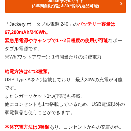
Jackery公式サイト
(3年間自動保証＆30日以内返品可能)
「Jackery ポータブル電源 240」の
バッテリー容量は
67,200mAh/240Wh。
緊急用電源やキャンプで1～2日程度の使用が可能
なポー
タブル電源です。
※Wh(ワットアワー)：1時間当たりの消費電力。
給電方法は4つ3種類。
USB Type-Aを2つ搭載しており、最大24Wの充電が可能
です。
またシガーソケット1つ(下記)も搭載。
他にコンセントも1つ搭載しているため、USB電源以外の
家電製品も使うことができます。
本体充電方法は3種類
あり、コンセントからの充電の他、