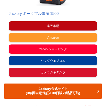
Jackery ポータブル電源 1500
楽天市場
Amazon
Yahoo!ショッピング
ヤマダウェブコム
カメラのキタムラ
Jackery公式サイト
(3年間自動保証＆30日以内返品可能)