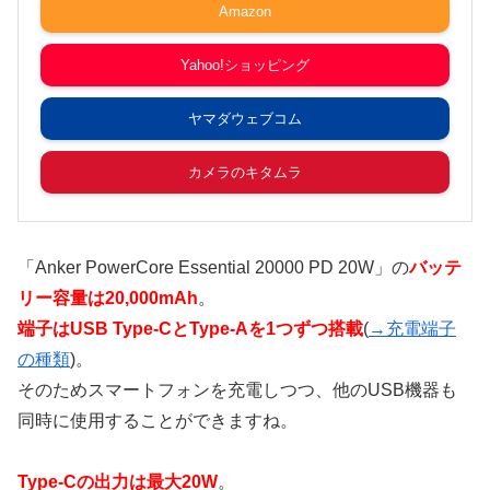
Amazon
Yahoo!ショッピング
ヤマダウェブコム
カメラのキタムラ
「Anker PowerCore Essential 20000 PD 20W」の
バッテ
リー容量は20,000mAh
。
端子はUSB Type-CとType-Aを1つずつ搭載
(
→充電端子
の種類
)。
そのためスマートフォンを充電しつつ、他のUSB機器も
同時に使用することができますね。
Type-Cの出力は最大20W
。