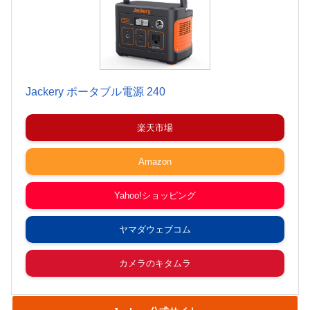
Jackery ポータブル電源 240
楽天市場
Amazon
Yahoo!ショッピング
ヤマダウェブコム
カメラのキタムラ