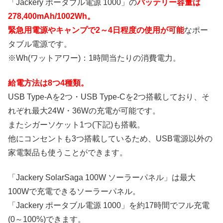
「Jackery ポータブル電源 1000」の
バッテリー容量は
278,400mAh/1002Wh。
緊急用電源やキャンプで2～4日程度の使用が可能
なポー
タブル電源です。
※Wh(ワットアワー)：1時間当たりの消費電力。
給電方法は8つ4種類。
USB Type-Aを2つ・USB Type-Cを2つ搭載しており、そ
れぞれ最大24W・36Wの充電が可能です。
またシガーソケット1つ(下記)も搭載。
他にコンセントも3つ搭載しているため、USB電源以外の
家電製品も使うことができます。
「Jackery SolarSaga 100W ソーラーパネル」は最大
100Wで充電できるソーラーパネル。
「Jackery ポータブル電源 1000」を約17時間でフル充電
(0～100%)できます。