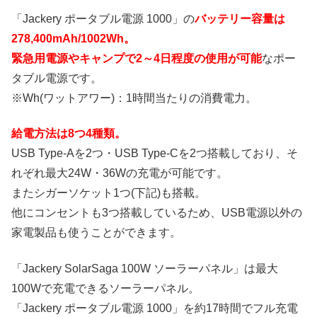
「Jackery ポータブル電源 1000」の
バッテリー容量は
278,400mAh/1002Wh。
緊急用電源やキャンプで2～4日程度の使用が可能
なポー
タブル電源です。
※Wh(ワットアワー)：1時間当たりの消費電力。
給電方法は8つ4種類。
USB Type-Aを2つ・USB Type-Cを2つ搭載しており、そ
れぞれ最大24W・36Wの充電が可能です。
またシガーソケット1つ(下記)も搭載。
他にコンセントも3つ搭載しているため、USB電源以外の
家電製品も使うことができます。
「Jackery SolarSaga 100W ソーラーパネル」は最大
100Wで充電できるソーラーパネル。
「Jackery ポータブル電源 1000」を約17時間でフル充電