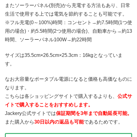
またソーラーパネル(別売)から充電する方法もあり、日常
生活で使用する上では電気を節約することも可能です。
※フル充電(0～100%)時間：コンセント→約7.5時間(1つ使
用の場合)・約5.5時間(2つ使用の場合)、自動車から→約13
時間、ソーラーパネル100W→約22時間
サイズは35.5cm×26.5cm×25.3cm：16kgとなっていま
す。
なお大容量なポータブル電源になると価格も高価なものに
なります。
こちらは各ショッピングサイトで購入するよりも、
公式サ
イトで購入することをおすすめします。
Jackery公式サイトでは
保証期間を3年まで自動延長可能。
また購入から
30日以内の返品も可能
であるためです。