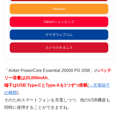
Amazon
Yahoo!ショッピング
ヤマダウェブコム
カメラのキタムラ
「Anker PowerCore Essential 20000 PD 20W」の
バッテ
リー容量は20,000mAh
。
端子はUSB Type-CとType-Aを1つずつ搭載
(
→充電端子
の種類
)。
そのためスマートフォンを充電しつつ、他のUSB機器も
同時に使用することができますね。