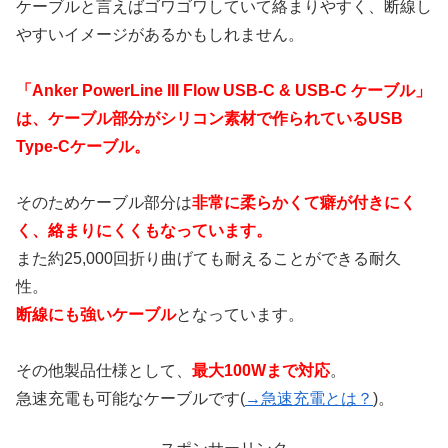
ケーブルと言えばゴワゴワしていて絡まりやすく、断線し
やすいイメージがあるかもしれません。
「Anker PowerLine III Flow USB-C & USB-C ケーブル」
は、ケーブル部分がシリコン素材で作られているUSB
Type-Cケーブル。
そのためケーブル部分は
非常に柔らかくて癖が付きにく
く、絡まりにくくもなっています。
また約25,000回折り曲げても耐えることができる耐久
性。
断線にも強いケーブル
となっています。
その他製品仕様として、
最大100Wまで対応
。
急速充電も可能なケーブルです(
→急速充電とは？
)。