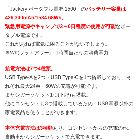
「Jackery ポータブル電源 1500」の
バッテリー容量は
426,300mAh/1534.68Wh。
緊急用電源やキャンプで3～6日程度の使用が可能
なポー
タブル電源です。
これがあれば電気に困ることがないでしょう。
※Wh(ワットアワー)：1時間当たりの消費電力。
給電方法は7つ4種類。
USB Type-Aを2つ・USB Type-Cを1つ搭載しており、そ
れぞれ最大24W・60Wの充電が可能です。
またシガーソケット1つ(下記)も搭載。
他にコンセントも3つ搭載しているため、USB電源以外の
家電製品も使うことができます。
本体充電方法は3種類
あり、コンセントからの充電の他、
自動車からシガーソケットで充電できます。