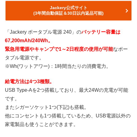
Jackery公式サイト
(3年間自動保証＆30日以内返品可能)
「Jackery ポータブル電源 240」の
バッテリー容量は
67,200mAh/240Wh。
緊急用電源やキャンプで1～2日程度の使用が可能
なポー
タブル電源です。
※Wh(ワットアワー)：1時間当たりの消費電力。
給電方法は4つ3種類。
USB Type-Aを2つ搭載しており、最大24Wの充電が可能
です。
またシガーソケット1つ(下記)も搭載。
他にコンセントも1つ搭載しているため、USB電源以外の
家電製品も使うことができます。