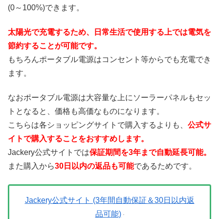
(0～100%)できます。
太陽光で充電するため、日常生活で使用する上では電気を
節約することが可能です。
もちろんポータブル電源はコンセント等からでも充電でき
ます。
なおポータブル電源は大容量な上にソーラーパネルもセッ
トとなると、価格も高価なものになります。
こちらは各ショッピングサイトで購入するよりも、
公式サ
イトで購入することをおすすめします。
Jackery公式サイトでは
保証期間を3年まで自動延長可能。
また購入から
30日以内の返品も可能
であるためです。
Jackery公式サイト (3年間自動保証＆30日以内返
品可能)