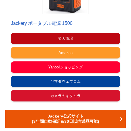
Jackery ポータブル電源 1500
楽天市場
Amazon
Yahoo!ショッピング
ヤマダウェブコム
カメラのキタムラ
Jackery公式サイト
(3年間自動保証＆30日以内返品可能)