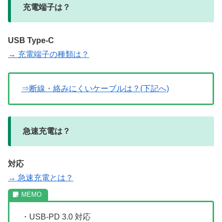
充電端子は？
USB Type-C
→ 充電端子の種類は？
⇒断線・絡みにくいケーブルは？(下記へ)
急速充電は？
対応
→ 急速充電とは？
・USB-PD 3.0 対応