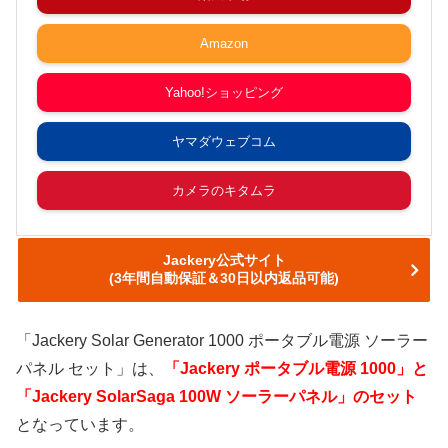
Amazon
Yahoo!ショッピング
ヤマダウェブコム
カメラのキタムラ
Jackery公式サイト
(3年間自動保証＆30日以内返品可能)
「Jackery Solar Generator 1000 ポータブル電源 ソーラー
パネル セット」は、
「Jackery ポータブル電源 1000」と
「Jackery SolarSaga 100W ソーラーパネル」のセット
となっています。