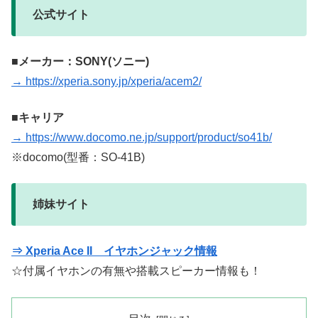
公式サイト
■メーカー：SONY(ソニー)
→ https://xperia.sony.jp/xperia/acem2/
■キャリア
→ https://www.docomo.ne.jp/support/product/so41b/
※docomo(型番：SO-41B)
姉妹サイト
⇒ Xperia Ace II イヤホンジャック情報
☆付属イヤホンの有無や搭載スピーカー情報も！