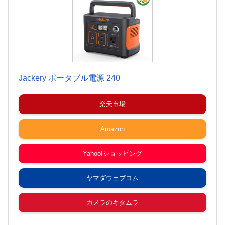
Jackery ポータブル電源 240
楽天市場
Amazon
Yahoo!ショッピング
ヤマダウェブコム
カメラのキタムラ