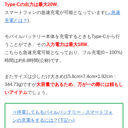
Type-Cの出力は最大20W
。
スマートフォンの急速充電が可能となっています(
→急速
充電とは？
)。
モバイルバッテリー本体を充電するときもType-Cから行
うことができ、その
入力電力は最大18W
。
こちらも急速充電可能となっており、フル充電(0～100%)
時間は約6.8時間(公称)です。
またサイズは少しだけ大きめ(15.8cm×7.4cm×1.92cm：
344.73g)ですが
大容量であるため、万が一の際には頼もし
いアイテム
でしょう。
⇒停電してもモバイルバッテリー・スマートフォ
ンの充電をするには？(下記へ)