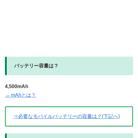
バッテリー容量は？
4,500mAh
→ mAhとは？
⇒必要なモバイルバッテリーの容量は？(下記へ)