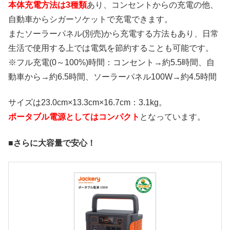
本体充電方法は3種類
あり、コンセントからの充電の他、
自動車からシガーソケットで充電できます。
またソーラーパネル(別売)から充電する方法もあり、日常
生活で使用する上では電気を節約することも可能です。
※フル充電(0～100%)時間：コンセント→約5.5時間、自
動車から→約6.5時間、ソーラーパネル100W→約4.5時間
サイズは23.0cm×13.3cm×16.7cm：3.1kg。
ポータブル電源としてはコンパクト
となっています。
■さらに大容量で安心！