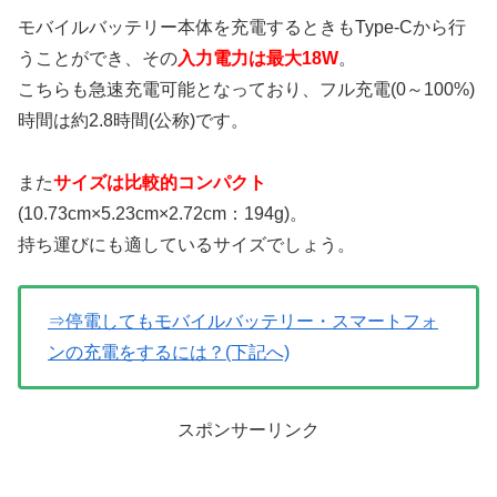
モバイルバッテリー本体を充電するときもType-Cから行
うことができ、その
入力電力は最大18W
。
こちらも急速充電可能となっており、フル充電(0～100%)
時間は約2.8時間(公称)です。
また
サイズは比較的コンパクト
(10.73cm×5.23cm×2.72cm：194g)。
持ち運びにも適しているサイズでしょう。
⇒停電してもモバイルバッテリー・スマートフォ
ンの充電をするには？(下記へ)
スポンサーリンク