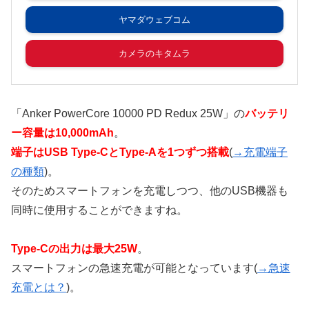
ヤマダウェブコム
カメラのキタムラ
「Anker PowerCore 10000 PD Redux 25W」の
バッテリ
ー容量は10,000mAh
。
端子はUSB Type-CとType-Aを1つずつ搭載
(
→充電端子
の種類
)。
そのためスマートフォンを充電しつつ、他のUSB機器も
同時に使用することができますね。
Type-Cの出力は最大25W
。
スマートフォンの急速充電が可能となっています(
→急速
充電とは？
)。