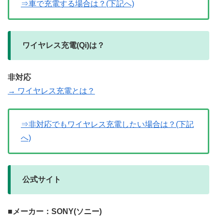
⇒車で充電する場合は？(下記へ)
ワイヤレス充電(Qi)は？
非対応
→ ワイヤレス充電とは？
⇒非対応でもワイヤレス充電したい場合は？(下記
へ)
公式サイト
■メーカー：SONY(ソニー)