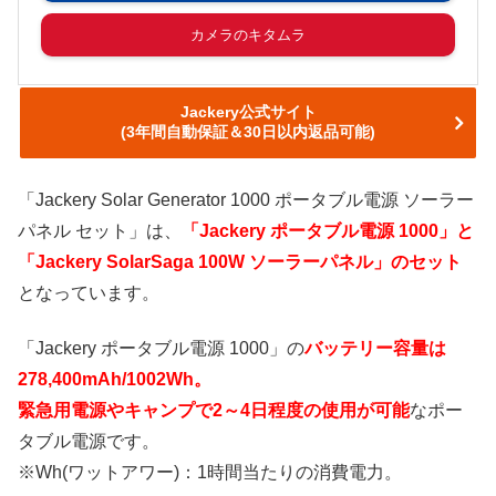
カメラのキタムラ
Jackery公式サイト
(3年間自動保証＆30日以内返品可能)
「Jackery Solar Generator 1000 ポータブル電源 ソーラー
パネル セット」は、
「Jackery ポータブル電源 1000」と
「Jackery SolarSaga 100W ソーラーパネル」のセット
となっています。
「Jackery ポータブル電源 1000」の
バッテリー容量は
278,400mAh/1002Wh。
緊急用電源やキャンプで2～4日程度の使用が可能
なポー
タブル電源です。
※Wh(ワットアワー)：1時間当たりの消費電力。