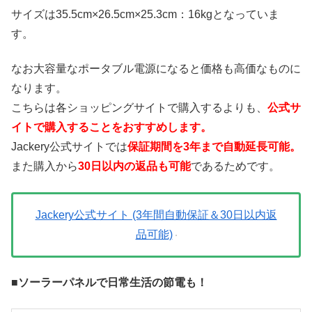
サイズは35.5cm×26.5cm×25.3cm：16kgとなっていま
す。
なお大容量なポータブル電源になると価格も高価なものに
なります。
こちらは各ショッピングサイトで購入するよりも、
公式サ
イトで購入することをおすすめします。
Jackery公式サイトでは
保証期間を3年まで自動延長可能。
また購入から
30日以内の返品も可能
であるためです。
Jackery公式サイト (3年間自動保証＆30日以内返
品可能)
■ソーラーパネルで日常生活の節電も！