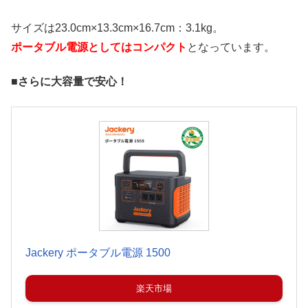
サイズは23.0cm×13.3cm×16.7cm：3.1kg。
ポータブル電源としてはコンパクト
となっています。
■さらに大容量で安心！
Jackery ポータブル電源 1500
楽天市場