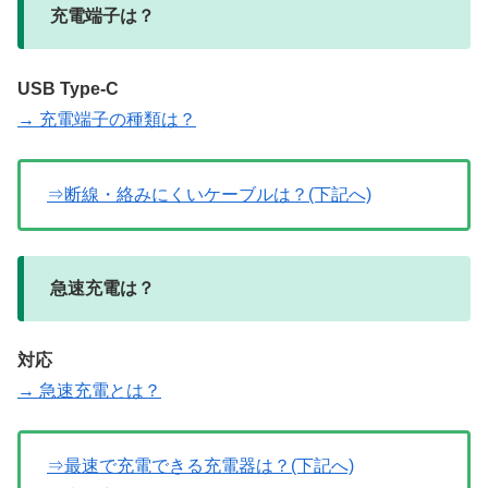
充電端子は？
USB Type-C
→ 充電端子の種類は？
⇒断線・絡みにくいケーブルは？(下記へ)
急速充電は？
対応
→ 急速充電とは？
⇒最速で充電できる充電器は？(下記へ)