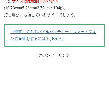
また
サイズは比較的コンパクト
(10.73cm×5.23cm×2.72cm：194g)。
持ち運びにも適しているサイズでしょう。
⇒停電してもモバイルバッテリー・スマートフォ
ンの充電をするには？(下記へ)
スポンサーリンク