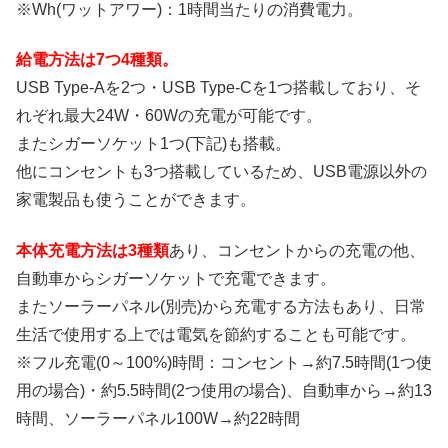
※Wh(ワットアワー)：1時間当たりの消費電力。
給電方法は7つ4種類。
USB Type-Aを2つ・USB Type-Cを1つ搭載しており、そ
れぞれ最大24W・60Wの充電が可能です。
またシガーソケット1つ(下記)も搭載。
他にコンセントも3つ搭載しているため、USB電源以外の
家電製品も使うことができます。
本体充電方法は3種類
あり、コンセントからの充電の他、
自動車からシガーソケットで充電できます。
またソーラーパネル(別売)から充電する方法もあり、日常
生活で使用する上では電気を節約することも可能です。
※フル充電(0～100%)時間：コンセント→約7.5時間(1つ使
用の場合)・約5.5時間(2つ使用の場合)、自動車から→約13
時間、ソーラーパネル100W→約22時間