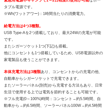
緊急用電源やキャンプで1～2日程度の使用が可能
なポー
タブル電源です。
※Wh(ワットアワー)：1時間当たりの消費電力。
給電方法は4つ3種類。
USB Type-Aを2つ搭載しており、最大24Wの充電が可能
です。
またシガーソケット1つ(下記)も搭載。
他にコンセントも1つ搭載しているため、USB電源以外の
家電製品も使うことができます。
本体充電方法は3種類
あり、コンセントからの充電の他、
自動車からシガーソケットで充電できます。
またソーラーパネル(別売)から充電する方法もあり、日常
生活で使用する上では電気を節約することも可能です。
※フル充電(0～100%)時間：コンセント→約5.5時間、自
動車から→約6.5時間、ソーラーパネル100W→約4.5時間