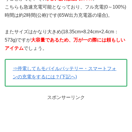
こちらも急速充電可能となっており、フル充電(0～100%)
時間は約2時間(公称)です(65W出力充電器の場合)。
またサイズはかなり大きめ(18.35cm×8.24cm×2.4cm：
573g)ですが
大容量であるため、万が一の際には頼もしい
アイテム
でしょう。
⇒停電してもモバイルバッテリー・スマートフォ
ンの充電をするには？(下記へ)
スポンサーリンク