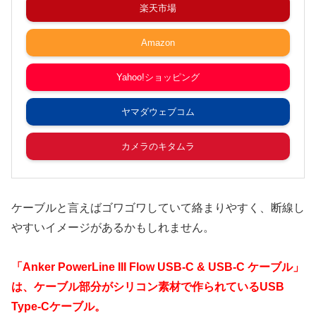
楽天市場
Amazon
Yahoo!ショッピング
ヤマダウェブコム
カメラのキタムラ
ケーブルと言えばゴワゴワしていて絡まりやすく、断線し
やすいイメージがあるかもしれません。
「Anker PowerLine III Flow USB-C & USB-C ケーブル」
は、ケーブル部分がシリコン素材で作られているUSB
Type-Cケーブル。