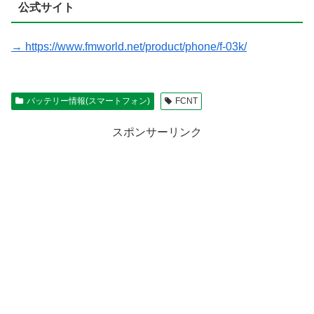
公式サイト
→ https://www.fmworld.net/product/phone/f-03k/
バッテリー情報(スマートフォン)
FCNT
スポンサーリンク