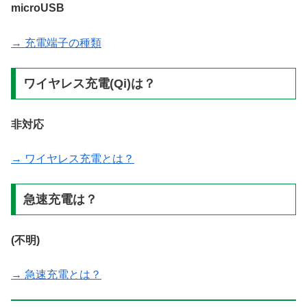
microUSB
→ 充電端子の種類
ワイヤレス充電(Qi)は？
非対応
→ ワイヤレス充電とは？
急速充電は？
(不明)
→ 急速充電とは？