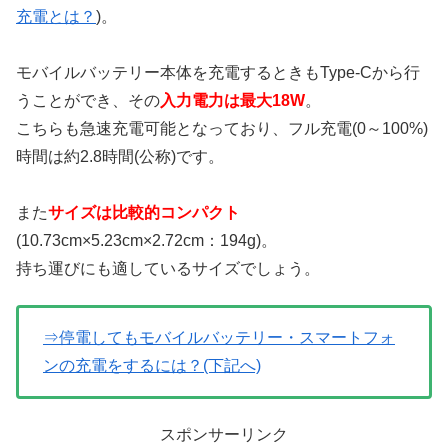
充電とは？
)。
モバイルバッテリー本体を充電するときもType-Cから行
うことができ、その
入力電力は最大18W
。
こちらも急速充電可能となっており、フル充電(0～100%)
時間は約2.8時間(公称)です。
また
サイズは比較的コンパクト
(10.73cm×5.23cm×2.72cm：194g)。
持ち運びにも適しているサイズでしょう。
⇒停電してもモバイルバッテリー・スマートフォ
ンの充電をするには？(下記へ)
スポンサーリンク