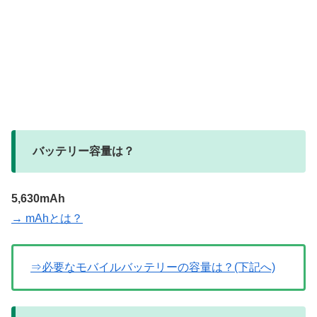
バッテリー容量は？
5,630mAh
→ mAhとは？
⇒必要なモバイルバッテリーの容量は？(下記へ)