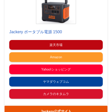
Jackery ポータブル電源 1500
楽天市場
Amazon
Yahoo!ショッピング
ヤマダウェブコム
カメラのキタムラ
Jackery公式サイト