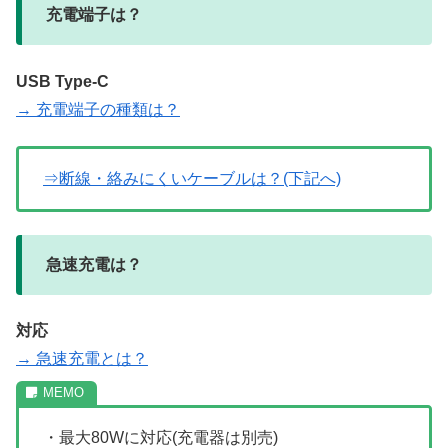
充電端子は？
USB Type-C
→ 充電端子の種類は？
⇒断線・絡みにくいケーブルは？(下記へ)
急速充電は？
対応
→ 急速充電とは？
・最大80Wに対応(充電器は別売)