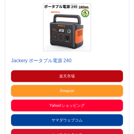
Jackery ポータブル電源 240
楽天市場
Amazon
Yahoo!ショッピング
ヤマダウェブコム