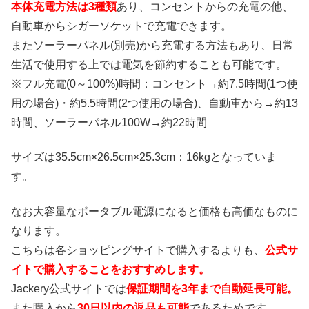
本体充電方法は3種類
あり、コンセントからの充電の他、
自動車からシガーソケットで充電できます。
またソーラーパネル(別売)から充電する方法もあり、日常
生活で使用する上では電気を節約することも可能です。
※フル充電(0～100%)時間：コンセント→約7.5時間(1つ使
用の場合)・約5.5時間(2つ使用の場合)、自動車から→約13
時間、ソーラーパネル100W→約22時間
サイズは35.5cm×26.5cm×25.3cm：16kgとなっていま
す。
なお大容量なポータブル電源になると価格も高価なものに
なります。
こちらは各ショッピングサイトで購入するよりも、
公式サ
イトで購入することをおすすめします。
Jackery公式サイトでは
保証期間を3年まで自動延長可能。
また購入から
30日以内の返品も可能
であるためです。