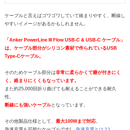
ケーブルと言えばゴワゴワしていて絡まりやすく、断線し
やすいイメージがあるかもしれません。
「Anker PowerLine III Flow USB-C & USB-C ケーブル」
は、ケーブル部分がシリコン素材で作られているUSB
Type-Cケーブル。
そのためケーブル部分は
非常に柔らかくて癖が付きにく
く、絡まりにくくもなっています。
また約25,000回折り曲げても耐えることができる耐久
性。
断線にも強いケーブル
となっています。
その他製品仕様として、
最大100Wまで対応
。
急速充電も可能なケーブルです(
→急速充電とは？
)。