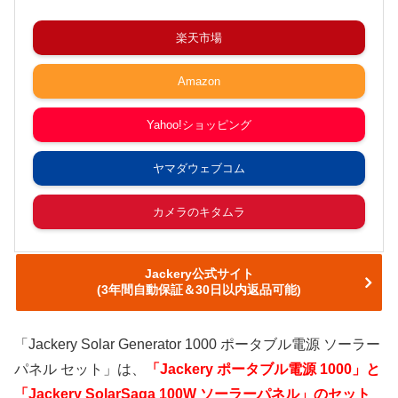
楽天市場
Amazon
Yahoo!ショッピング
ヤマダウェブコム
カメラのキタムラ
Jackery公式サイト
(3年間自動保証＆30日以内返品可能)
「Jackery Solar Generator 1000 ポータブル電源 ソーラー
パネル セット」は、
「Jackery ポータブル電源 1000」と
「Jackery SolarSaga 100W ソーラーパネル」のセット