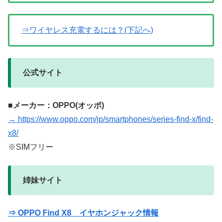
⇒ワイヤレス充電するには？(下記へ)
公式サイト
■メーカー：OPPO(オッポ)
→ https://www.oppo.com/jp/smartphones/series-find-x/find-
x8/
※SIMフリー
姉妹サイト
⇒ OPPO Find X8 イヤホンジャック情報