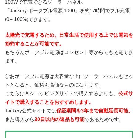
100Wで充電できるソーラーパネル。
「Jackery ポータブル電源 1000」を約17時間でフル充電
(0～100%)できます。
太陽光で充電するため、日常生活で使用する上では電気を
節約することが可能です。
もちろんポータブル電源はコンセント等からでも充電でき
ます。
なおポータブル電源は大容量な上にソーラーパネルもセッ
トとなると、価格も高価なものになります。
こちらは各ショッピングサイトで購入するよりも、
公式サ
イトで購入することをおすすめします。
Jackery公式サイトでは
保証期間を3年まで自動延長可能。
また購入から
30日以内の返品も可能
であるためです。