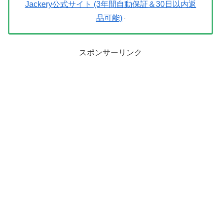
Jackery公式サイト (3年間自動保証＆30日以内返
品可能)
スポンサーリンク