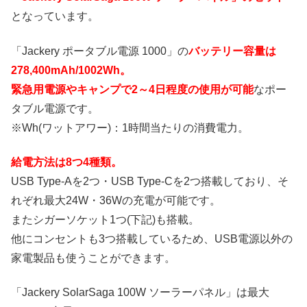
となっています。
「Jackery ポータブル電源 1000」の
バッテリー容量は
278,400mAh/1002Wh。
緊急用電源やキャンプで2～4日程度の使用が可能
なポー
タブル電源です。
※Wh(ワットアワー)：1時間当たりの消費電力。
給電方法は8つ4種類。
USB Type-Aを2つ・USB Type-Cを2つ搭載しており、そ
れぞれ最大24W・36Wの充電が可能です。
またシガーソケット1つ(下記)も搭載。
他にコンセントも3つ搭載しているため、USB電源以外の
家電製品も使うことができます。
「Jackery SolarSaga 100W ソーラーパネル」は最大