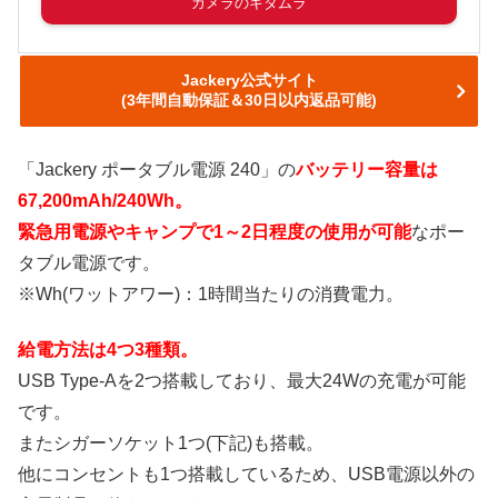
カメラのキタムラ
Jackery公式サイト
(3年間自動保証＆30日以内返品可能)
「Jackery ポータブル電源 240」の
バッテリー容量は
67,200mAh/240Wh。
緊急用電源やキャンプで1～2日程度の使用が可能
なポー
タブル電源です。
※Wh(ワットアワー)：1時間当たりの消費電力。
給電方法は4つ3種類。
USB Type-Aを2つ搭載しており、最大24Wの充電が可能
です。
またシガーソケット1つ(下記)も搭載。
他にコンセントも1つ搭載しているため、USB電源以外の