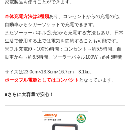
家電製品も使うことができます。
本体充電方法は3種類
あり、コンセントからの充電の他、
自動車からシガーソケットで充電できます。
またソーラーパネル(別売)から充電する方法もあり、日常
生活で使用する上では電気を節約することも可能です。
※フル充電(0～100%)時間：コンセント→約5.5時間、自
動車から→約6.5時間、ソーラーパネル100W→約4.5時間
サイズは23.0cm×13.3cm×16.7cm：3.1kg。
ポータブル電源としてはコンパクト
となっています。
■さらに大容量で安心！