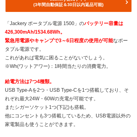
(3年間自動保証＆30日以内返品可能)
「Jackery ポータブル電源 1500」の
バッテリー容量は
426,300mAh/1534.68Wh。
緊急用電源やキャンプで3～6日程度の使用が可能
なポー
タブル電源です。
これがあれば電気に困ることがないでしょう。
※Wh(ワットアワー)：1時間当たりの消費電力。
給電方法は7つ4種類。
USB Type-Aを2つ・USB Type-Cを1つ搭載しており、そ
れぞれ最大24W・60Wの充電が可能です。
またシガーソケット1つ(下記)も搭載。
他にコンセントも3つ搭載しているため、USB電源以外の
家電製品も使うことができます。