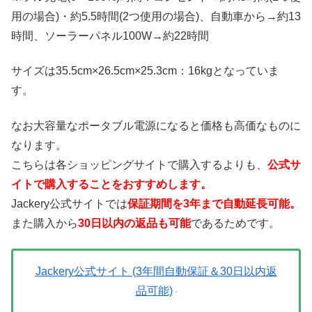
用の場合)・約5.5時間(2つ使用の場合)、自動車から→約13
時間、ソーラーパネル100W→約22時間
サイズは35.5cm×26.5cm×25.3cm：16kgとなっていま
す。
なお大容量なポータブル電源になると価格も高価なものに
なります。
こちらは各ショッピングサイトで購入するよりも、
公式サ
イトで購入することをおすすめします。
Jackery公式サイトでは
保証期間を3年まで自動延長可能。
また購入から
30日以内の返品も可能
であるためです。
Jackery公式サイト (3年間自動保証＆30日以内返
品可能)