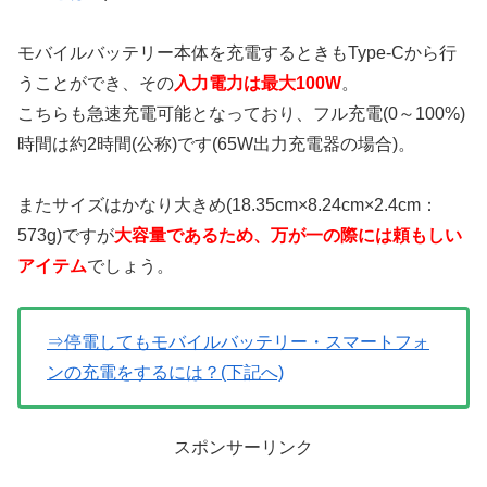
モバイルバッテリー本体を充電するときもType-Cから行
うことができ、その
入力電力は最大100W
。
こちらも急速充電可能となっており、フル充電(0～100%)
時間は約2時間(公称)です(65W出力充電器の場合)。
またサイズはかなり大きめ(18.35cm×8.24cm×2.4cm：
573g)ですが
大容量であるため、万が一の際には頼もしい
アイテム
でしょう。
⇒停電してもモバイルバッテリー・スマートフォ
ンの充電をするには？(下記へ)
スポンサーリンク