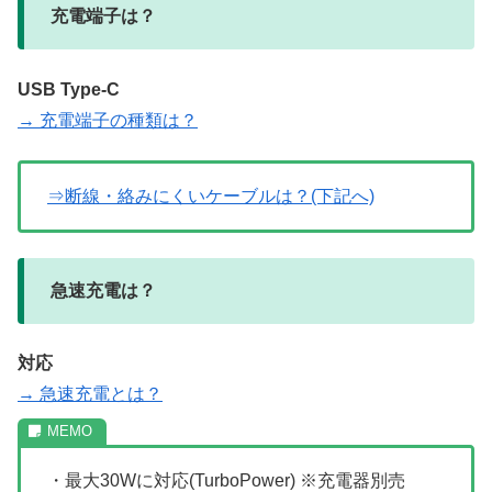
充電端子は？
USB Type-C
→ 充電端子の種類は？
⇒断線・絡みにくいケーブルは？(下記へ)
急速充電は？
対応
→ 急速充電とは？
・最大30Wに対応(TurboPower) ※充電器別売