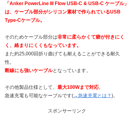
「Anker PowerLine III Flow USB-C & USB-C ケーブル」
は、ケーブル部分がシリコン素材で作られているUSB
Type-Cケーブル。
そのためケーブル部分は
非常に柔らかくて癖が付きにく
く、絡まりにくくもなっています。
また約25,000回折り曲げても耐えることができる耐久
性。
断線にも強いケーブル
となっています。
その他製品仕様として、
最大100Wまで対応
。
急速充電も可能なケーブルです(
→急速充電とは？
)。
スポンサーリンク