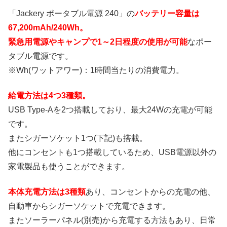
「Jackery ポータブル電源 240」の
バッテリー容量は
67,200mAh/240Wh。
緊急用電源やキャンプで1～2日程度の使用が可能
なポー
タブル電源です。
※Wh(ワットアワー)：1時間当たりの消費電力。
給電方法は4つ3種類。
USB Type-Aを2つ搭載しており、最大24Wの充電が可能
です。
またシガーソケット1つ(下記)も搭載。
他にコンセントも1つ搭載しているため、USB電源以外の
家電製品も使うことができます。
本体充電方法は3種類
あり、コンセントからの充電の他、
自動車からシガーソケットで充電できます。
またソーラーパネル(別売)から充電する方法もあり、日常