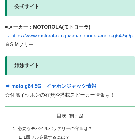
公式サイト
■メーカー：MOTOROLA(モトローラ)
→ https://www.motorola.co.jp/smartphones-moto-g64-5g/p
※SIMフリー
姉妹サイト
⇒ moto g64 5G イヤホンジャック情報
☆付属イヤホンの有無や搭載スピーカー情報も！
目次
必要なモバイルバッテリーの容量は？
1回フル充電するには？