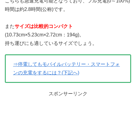
こちらも急速充電可能となっており、フル充電(0～100%)
時間は約2.8時間(公称)です。
また
サイズは比較的コンパクト
(10.73cm×5.23cm×2.72cm：194g)。
持ち運びにも適しているサイズでしょう。
⇒停電してもモバイルバッテリー・スマートフォ
ンの充電をするには？(下記へ)
スポンサーリンク