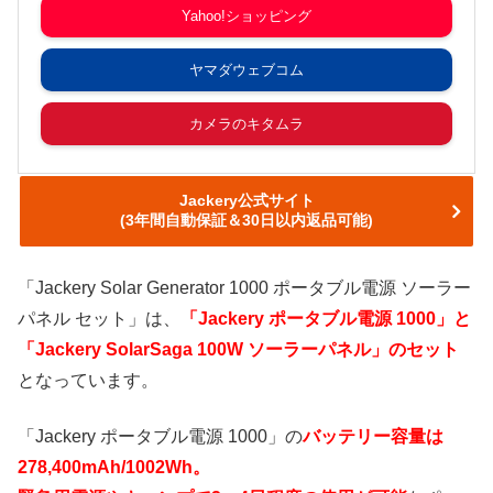
Yahoo!ショッピング
ヤマダウェブコム
カメラのキタムラ
Jackery公式サイト
(3年間自動保証＆30日以内返品可能)
「Jackery Solar Generator 1000 ポータブル電源 ソーラー
パネル セット」は、
「Jackery ポータブル電源 1000」と
「Jackery SolarSaga 100W ソーラーパネル」のセット
となっています。
「Jackery ポータブル電源 1000」の
バッテリー容量は
278,400mAh/1002Wh。