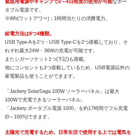
緊急用電源やキャンプで2～4日程度の使用が可能
なポー
タブル電源です。
※Wh(ワットアワー)：1時間当たりの消費電力。
給電方法は8つ4種類。
USB Type-Aを2つ・USB Type-Cを2つ搭載しており、そ
れぞれ最大24W・36Wの充電が可能です。
またシガーソケット1つ(下記)も搭載。
他にコンセントも3つ搭載しているため、USB電源以外の
家電製品も使うことができます。
「Jackery SolarSaga 100W ソーラーパネル」は最大
100Wで充電できるソーラーパネル。
「Jackery ポータブル電源 1000」を約17時間でフル充電
(0～100%)できます。
太陽光で充電するため、日常生活で使用する上では電気を