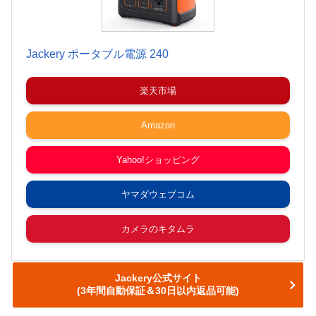
Jackery ポータブル電源 240
楽天市場
Amazon
Yahoo!ショッピング
ヤマダウェブコム
カメラのキタムラ
Jackery公式サイト
(3年間自動保証＆30日以内返品可能)