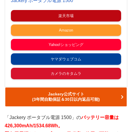
Jackery ポータブル電源 1500
楽天市場
Amazon
Yahoo!ショッピング
ヤマダウェブコム
カメラのキタムラ
Jackery公式サイト
(3年間自動保証＆30日以内返品可能)
「Jackery ポータブル電源 1500」の
バッテリー容量は
426,300mAh/1534.68Wh。