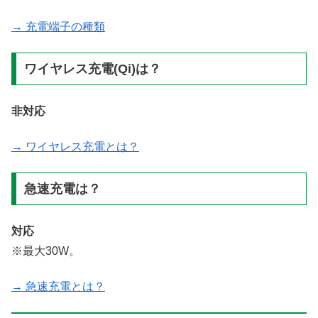
→ 充電端子の種類
ワイヤレス充電(Qi)は？
非対応
→ ワイヤレス充電とは？
急速充電は？
対応
※最大30W。
→ 急速充電とは？