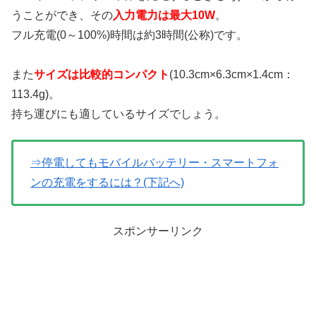
うことができ、その
入力電力は最大10W
。
フル充電(0～100%)時間は約3時間(公称)です。
また
サイズは比較的コンパクト
(10.3cm×6.3cm×1.4cm：
113.4g)。
持ち運びにも適しているサイズでしょう。
⇒停電してもモバイルバッテリー・スマートフォ
ンの充電をするには？(下記へ)
スポンサーリンク