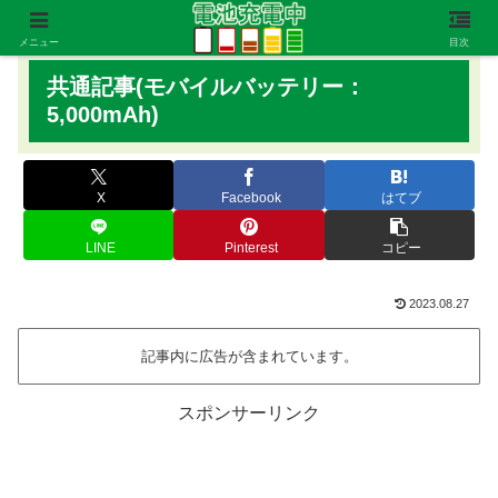
メニュー
目次
共通記事(モバイルバッテリー：
5,000mAh)
X
Facebook
はてブ
LINE
Pinterest
コピー
2023.08.27
記事内に広告が含まれています。
スポンサーリンク