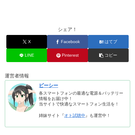
シェア！
X
Facebook
はてブ
LINE
Pinterest
コピー
運営者情報
ビーシー
各スマートフォンの最適な電源＆バッテリー
情報をお届け中！
当サイトで快適なスマートフォン生活を！
姉妹サイト『
オト試聴中
』も運営中！