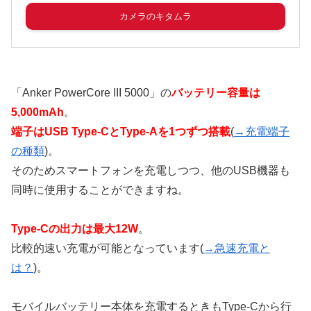
カメラのキタムラ
「Anker PowerCore III 5000」の
バッテリー容量は
5,000mAh
。
端子はUSB Type-CとType-Aを1つずつ搭載
(
→充電端子
の種類
)。
そのためスマートフォンを充電しつつ、他のUSB機器も
同時に使用することができますね。
Type-Cの出力は最大12W
。
比較的速い充電が可能となっています(
→急速充電と
は？
)。
モバイルバッテリー本体を充電するときもType-Cから行